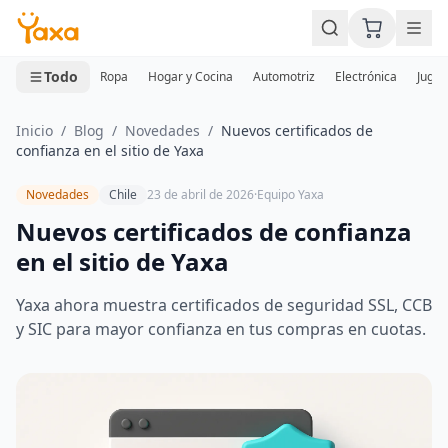
MINI CARRITO
0 productos
Todo
Ropa
Hogar y Cocina
Automotriz
Electrónica
Jugue
Inicio
/
Blog
/
Novedades
/
Nuevos certificados de
confianza en el sitio de Yaxa
Novedades
Chile
23 de abril de 2026
·
Equipo Yaxa
Nuevos certificados de confianza
en el sitio de Yaxa
Yaxa ahora muestra certificados de seguridad SSL, CCB
y SIC para mayor confianza en tus compras en cuotas.