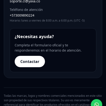
soporte.cl@yaxa.co
Teléfono de atención
+573009890224
Horario: lunes a viernes de 8:00 a.m. a 6:00 p.m. (UTC -5)
¿Necesitas ayuda?
Completa el formulario oficial y te
responderemos en el horario de atención.
Contactar
Todas las marcas, logos y nombres comerciales mencionados en este sitio
son propiedad de sus respectivos titulares. Su uso es meramente
referencial para identificar los productos ofrecidos en el catálogo y no