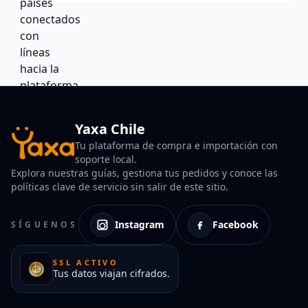
Yaxa Chile
Tu plataforma de compra e importación con
soporte local.
Explora nuestras guías, gestiona tus pedidos y conoce las
políticas clave de servicio sin salir de este sitio.
Instagram
Facebook
SÍGUENOS
SSL ACTIVO
Tus datos viajan cifrados.