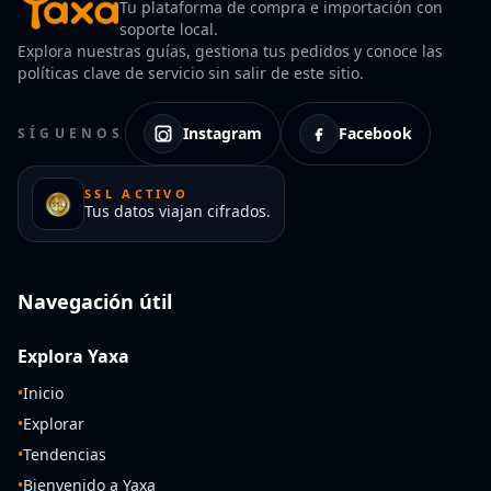
Tu plataforma de compra e importación con
soporte local.
Explora nuestras guías, gestiona tus pedidos y conoce las
políticas clave de servicio sin salir de este sitio.
Instagram
Facebook
SÍGUENOS
SSL ACTIVO
Tus datos viajan cifrados.
Navegación útil
Explora Yaxa
•
Inicio
•
Explorar
•
Tendencias
•
Bienvenido a Yaxa