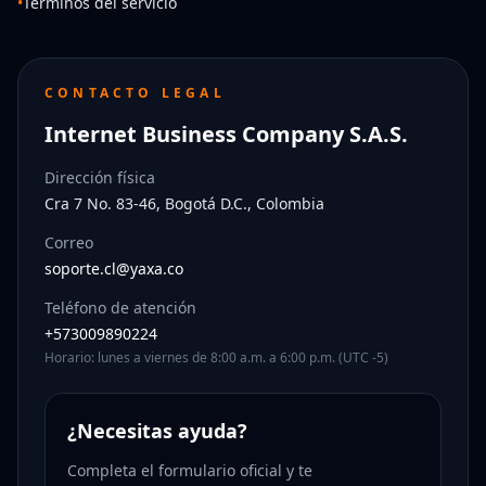
•
Términos del servicio
CONTACTO LEGAL
Internet Business Company S.A.S.
Dirección física
Cra 7 No. 83-46, Bogotá D.C., Colombia
Correo
soporte.cl@yaxa.co
Teléfono de atención
+573009890224
Horario: lunes a viernes de 8:00 a.m. a 6:00 p.m. (UTC -5)
¿Necesitas ayuda?
Completa el formulario oficial y te