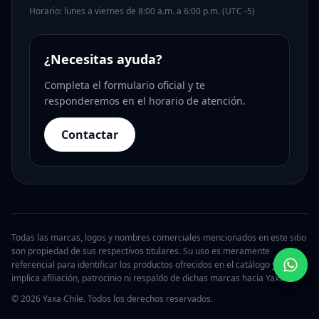
Horario: lunes a viernes de 8:00 a.m. a 6:00 p.m. (UTC -5)
¿Necesitas ayuda?
Completa el formulario oficial y te
responderemos en el horario de atención.
Contactar
Todas las marcas, logos y nombres comerciales mencionados en este sitio
son propiedad de sus respectivos titulares. Su uso es meramente
referencial para identificar los productos ofrecidos en el catálogo y no
implica afiliación, patrocinio ni respaldo de dichas marcas hacia Yaxa.
© 2026 Yaxa Chile. Todos los derechos reservados.