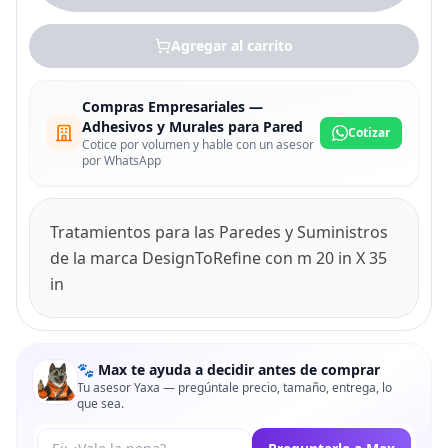
Agregar al carrito
Compras Empresariales —
Adhesivos y Murales para Pared
Cotizar
Cotice por volumen y hable con un asesor
por WhatsApp
Tratamientos para las Paredes y Suministros
de la marca DesignToRefine con m 20 in X 35
in
🐾 Max te ayuda a decidir antes de comprar
Tu asesor Yaxa — pregúntale precio, tamaño, entrega, lo
que sea.
Tu pregunta a Max