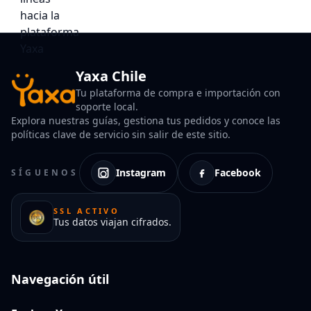
Yaxa Chile
Tu plataforma de compra e importación con
soporte local.
Explora nuestras guías, gestiona tus pedidos y conoce las
políticas clave de servicio sin salir de este sitio.
Instagram
Facebook
SÍGUENOS
SSL ACTIVO
Tus datos viajan cifrados.
Navegación útil