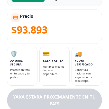
Precio
$93.893
🛡️
💳
🚚
COMPRA
PAGO SEGURO
ENVIO
SEGURA
VERIFICADO
Multiples medios
Proteccion total
Cobertura
de pago
en tu pago y tu
nacional con
disponibles.
pedido.
seguimiento en
cada etapa.
YAXA ESTARA PROXIMAMENTE EN TU
PAIS