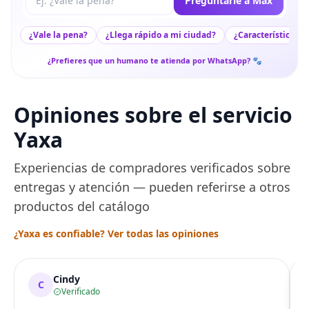
Preguntarle a Max
¿Vale la pena?
¿Llega rápido a mi ciudad?
¿Características c
¿Prefieres que un humano te atienda por WhatsApp? 🐾
Opiniones sobre el servicio
Yaxa
Experiencias de compradores verificados sobre
entregas y atención — pueden referirse a otros
productos del catálogo
¿Yaxa es confiable? Ver todas las opiniones
Cindy
C
Verificado