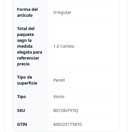
Forma del
Irregular
artículo
Total del
paquete
segn la
medida
1.0 Conteo
elegida para
referenciar
precio
Tipo de
Pared
superficie
Tipo
Vinilo
SKU
B0728CFY5Q
GTIN
608325175870