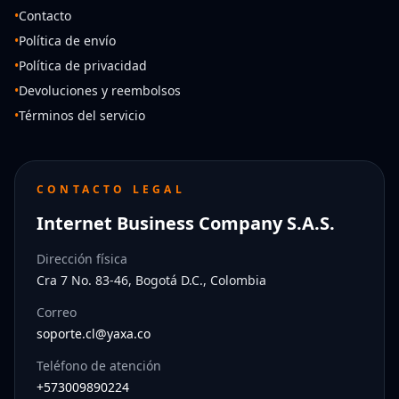
•
Contacto
•
Política de envío
•
Política de privacidad
•
Devoluciones y reembolsos
•
Términos del servicio
CONTACTO LEGAL
Internet Business Company S.A.S.
Dirección física
Cra 7 No. 83-46, Bogotá D.C., Colombia
Correo
soporte.cl@yaxa.co
Teléfono de atención
+573009890224