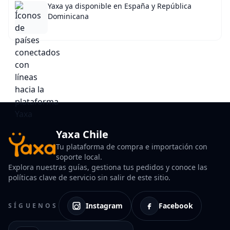
Yaxa ya disponible en España y República
Dominicana
Yaxa Chile
Tu plataforma de compra e importación con
soporte local.
Explora nuestras guías, gestiona tus pedidos y conoce las
políticas clave de servicio sin salir de este sitio.
Instagram
Facebook
SÍGUENOS