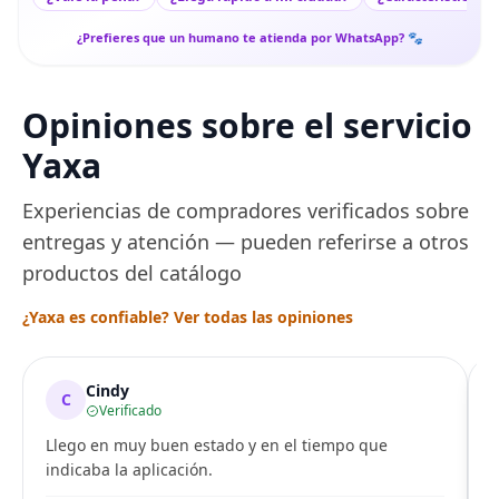
¿Prefieres que un humano te atienda por WhatsApp? 🐾
Opiniones sobre el servicio
Yaxa
Experiencias de compradores verificados sobre
entregas y atención — pueden referirse a otros
productos del catálogo
¿Yaxa es confiable? Ver todas las opiniones
Cindy
C
Verificado
Llego en muy buen estado y en el tiempo que
indicaba la aplicación.
i