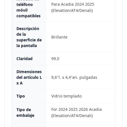
Para Acadia 2024 2025
teléfono
móvil
(Elevation/AT4/Denali)
compatibles
Descripción
de la
Brillante
superficie de
la pantalla
Claridad
99.0
Dimensiones
del artículo L
9,6"l. x 4,4"an. pulgadas
x A
Tipo
Vidrio templado
For 2024 2025 2026 Acadia
Tipo de
embalaje
(Elevation/AT4/Denali)