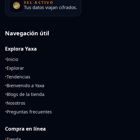
SSL ACTIVO
Tus datos viajan cifrados.
Navegación útil
Explora Yaxa
•
Inicio
•
Explorar
•
Tendencias
•
Bienvenido a Yaxa
•
Blogs de la tienda
•
Nosotros
•
Preguntas frecuentes
Compra en línea
•
Tienda