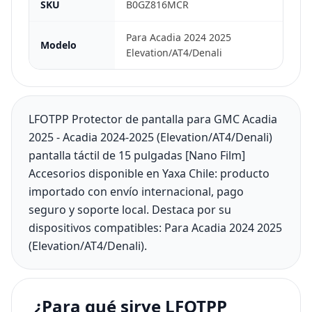
SKU
B0GZ816MCR
Para Acadia 2024 2025
Modelo
Elevation/AT4/Denali
LFOTPP Protector de pantalla para GMC Acadia
2025 - Acadia 2024-2025 (Elevation/AT4/Denali)
pantalla táctil de 15 pulgadas [Nano Film]
Accesorios disponible en Yaxa Chile: producto
importado con envío internacional, pago
seguro y soporte local. Destaca por su
dispositivos compatibles: Para Acadia 2024 2025
(Elevation/AT4/Denali).
¿Para qué sirve LFOTPP