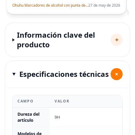
Ohuhu Marcadores de alcohol con punta de pincel – Juego de marcadores artísticos de doble punta con certificación AP para artistas adultos
27 de may de 2026
Información clave del
+
producto
Especificaciones técnicas
+
CAMPO
VALOR
Dureza del
9H
artículo
Modelos de