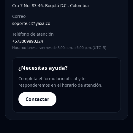
Cra 7 No. 83-46, Bogotá D.C., Colombia
Correo
soporte.cl@yaxa.co
Teléfono de atención
+573009890224
Horario: lunes a viernes de 8:00 a.m. a 6:00 p.m. (UTC -5)
¿Necesitas ayuda?
Completa el formulario oficial y te
responderemos en el horario de atención.
Contactar