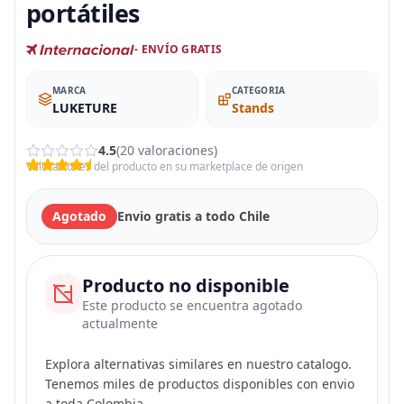
portátiles
- ENVÍO GRATIS
MARCA
CATEGORIA
LUKETURE
Stands
4.5
(20 valoraciones)
Valoraciones del producto en su marketplace de origen
Agotado
Envio gratis a todo Chile
Producto no disponible
Este producto se encuentra agotado
actualmente
Explora alternativas similares en nuestro catalogo.
Tenemos miles de productos disponibles con envio
a toda Colombia.