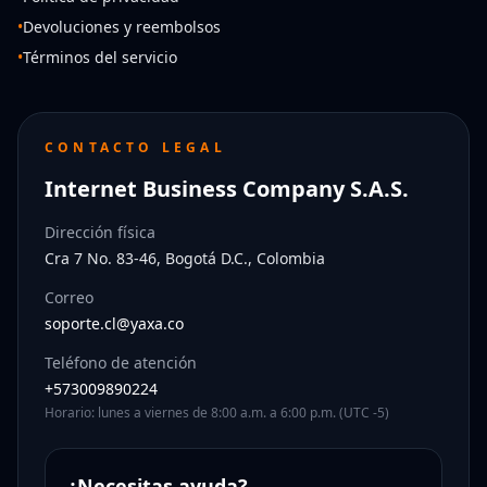
•
Devoluciones y reembolsos
•
Términos del servicio
CONTACTO LEGAL
Internet Business Company S.A.S.
Dirección física
Cra 7 No. 83-46, Bogotá D.C., Colombia
Correo
soporte.cl@yaxa.co
Teléfono de atención
+573009890224
Horario: lunes a viernes de 8:00 a.m. a 6:00 p.m. (UTC -5)
¿Necesitas ayuda?