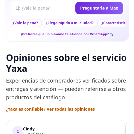
Tu pregunta a Max
Preguntarle a Max
¿Vale la pena?
¿Llega rápido a mi ciudad?
¿Características c
¿Prefieres que un humano te atienda por WhatsApp? 🐾
Opiniones sobre el servicio
Yaxa
Experiencias de compradores verificados sobre
entregas y atención — pueden referirse a otros
productos del catálogo
¿Yaxa es confiable? Ver todas las opiniones
Cindy
C