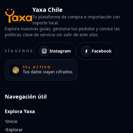
Yaxa Chile
Tu plataforma de compra e importación con
soporte local.
Explora nuestras guías, gestiona tus pedidos y conoce las
políticas clave de servicio sin salir de este sitio.
Instagram
Facebook
SÍGUENOS
SSL ACTIVO
Tus datos viajan cifrados.
Navegación útil
Explora Yaxa
•
Inicio
•
Explorar