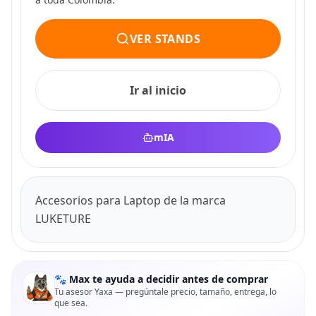
VER STANDS
Ir al inicio
mIA
Accesorios para Laptop de la marca
LUKETURE
🐾 Max te ayuda a decidir antes de comprar
Tu asesor Yaxa — pregúntale precio, tamaño, entrega, lo
que sea.