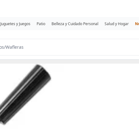
Juguetes y Juegos
Patio
Belleza y Cuidado Personal
Salud y Hogar
N
os
/
Wafleras