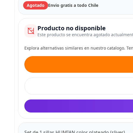
Agotado
Envio gratis a todo Chile
Producto no disponible
Este producto se encuentra agotado actualmen
Explora alternativas similares en nuestro catalogo. T
Set de 1 sillas HUMIAN color plateado (sliver)