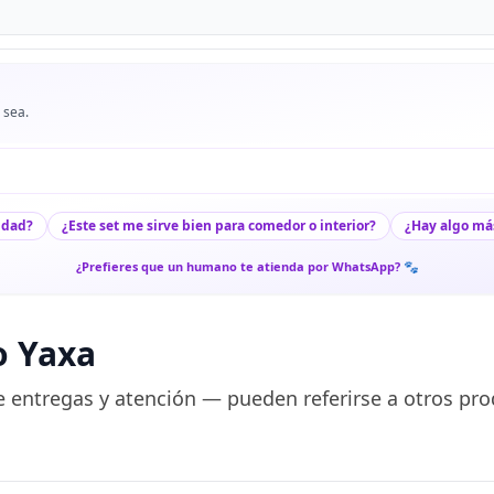
 sea.
udad?
¿Este set me sirve bien para comedor o interior?
¿Hay algo má
¿Prefieres que un humano te atienda por WhatsApp? 🐾
o Yaxa
 entregas y atención — pueden referirse a otros pro