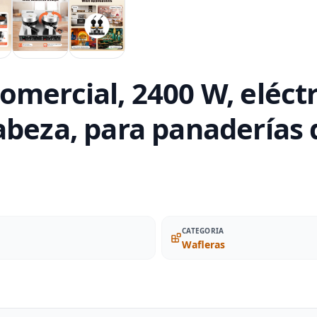
mercial, 2400 W, eléctri
abeza, para panaderías
CATEGORIA
Wafleras