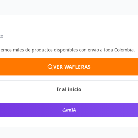
te
enemos miles de productos disponibles con envio a toda Colombia.
VER WAFLERAS
Ir al inicio
mIA