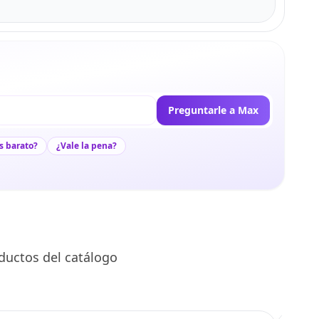
Preguntarle a Max
s barato?
¿Vale la pena?
ductos del catálogo