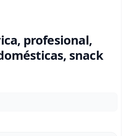
ca, profesional,
 domésticas, snack