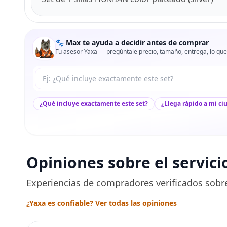
🐾 Max te ayuda a decidir antes de comprar
Tu asesor Yaxa — pregúntale precio, tamaño, entrega, lo que
Tu pregunta a Max
¿Qué incluye exactamente este set?
¿Llega rápido a mi ci
Opiniones sobre el servici
Experiencias de compradores verificados sobre
¿Yaxa es confiable? Ver todas las opiniones