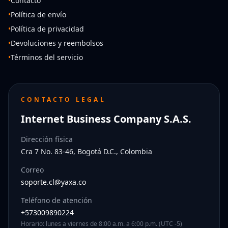
•
Contacto
•
Política de envío
•
Política de privacidad
•
Devoluciones y reembolsos
•
Términos del servicio
CONTACTO LEGAL
Internet Business Company S.A.S.
Dirección física
Cra 7 No. 83-46, Bogotá D.C., Colombia
Correo
soporte.cl@yaxa.co
Teléfono de atención
+573009890224
Horario: lunes a viernes de 8:00 a.m. a 6:00 p.m. (UTC -5)