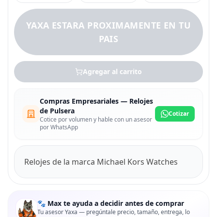
YAXA ESTARA PROXIMAMENTE EN TU
PAIS
Agregar al carrito
Compras Empresariales — Relojes
de Pulsera
Cotizar
Cotice por volumen y hable con un asesor
por WhatsApp
Relojes de la marca Michael Kors Watches
🐾 Max te ayuda a decidir antes de comprar
Tu asesor Yaxa — pregúntale precio, tamaño, entrega, lo