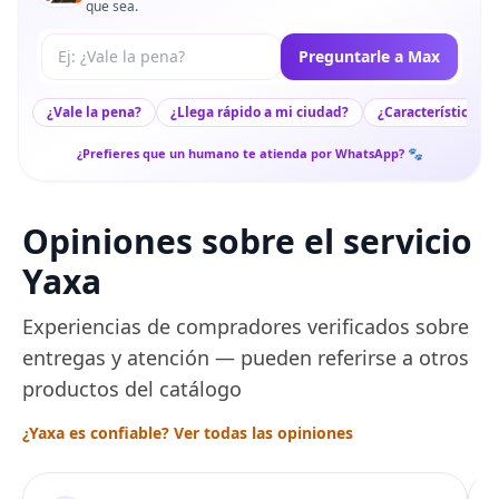
que sea.
Tu pregunta a Max
Preguntarle a Max
¿Vale la pena?
¿Llega rápido a mi ciudad?
¿Características c
¿Prefieres que un humano te atienda por WhatsApp? 🐾
Opiniones sobre el servicio
Yaxa
Experiencias de compradores verificados sobre
entregas y atención — pueden referirse a otros
productos del catálogo
¿Yaxa es confiable? Ver todas las opiniones