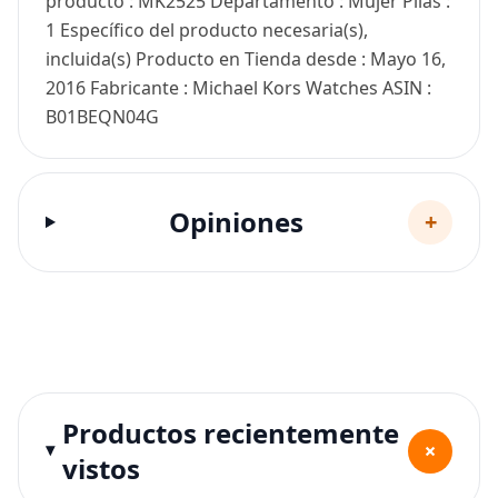
producto : MK2525 Departamento : Mujer Pilas :
1 Específico del producto necesaria(s),
incluida(s) Producto en Tienda desde : Mayo 16,
2016 Fabricante : Michael Kors Watches ASIN :
B01BEQN04G
Opiniones
+
Productos recientemente
+
vistos