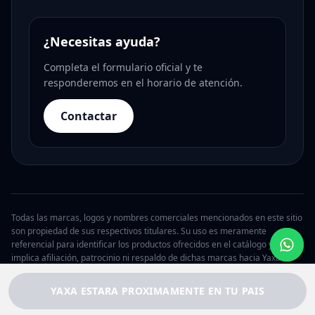
¿Necesitas ayuda?
Completa el formulario oficial y te
responderemos en el horario de atención.
Contactar
Todas las marcas, logos y nombres comerciales mencionados en este sitio
son propiedad de sus respectivos titulares. Su uso es meramente
referencial para identificar los productos ofrecidos en el catálogo y no
implica afiliación, patrocinio ni respaldo de dichas marcas hacia Yaxa.
© 2026 Yaxa Chile. Todos los derechos reservados.
YAXA ESTARA PROXIMAMENTE EN TU PAIS