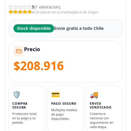
5
(1 valoracion)
Valoraciones del producto en su marketplace de origen
Stock disponible
Envio gratis a todo Chile
Precio
$208.916
🛡️
💳
🚚
COMPRA
PAGO SEGURO
ENVIO
SEGURA
VERIFICADO
Multiples medios
Proteccion total
Cobertura
de pago
en tu pago y tu
nacional con
disponibles.
pedido.
seguimiento en
cada etapa.