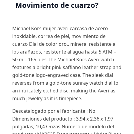
Movimiento de cuarzo?
Michael Kors mujer averi carcasa de acero
inoxidable, correa de piel, movimiento de
cuarzo Dial de color oro,, mineral resistente a
los arañazos, resistente al agua hasta 5 ATM –
50 m – 165 pies The Michael Kors Averi watch
features a bright pink saffiano leather strap and
gold-tone logo-engraved case. The sleek dial
reverses from a gold-tone sunray watch dial to
an intricately etched disc, making the Averi as
much jewelry as it is timepiece.
Descatalogado por el fabricante : No
Dimensiones del producto : 3,94 x 2,36 x 1,97
pulgadas; 10,4 Onzas Número de modelo del