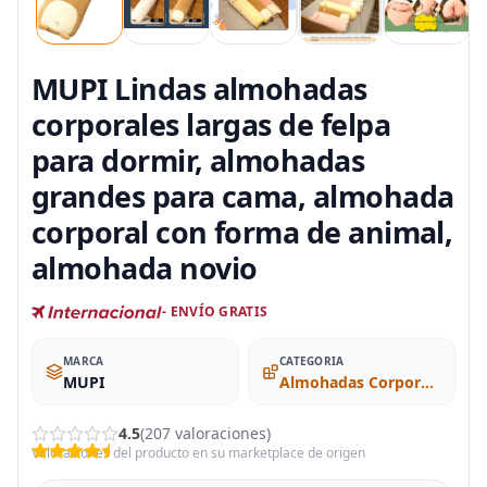
MUPI Lindas almohadas
corporales largas de felpa
para dormir, almohadas
grandes para cama, almohada
corporal con forma de animal,
almohada novio
- ENVÍO GRATIS
MARCA
CATEGORIA
MUPI
Almohadas Corporales
4.5
(207 valoraciones)
Valoraciones del producto en su marketplace de origen