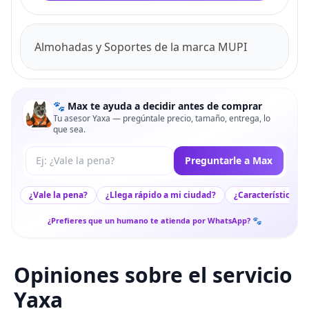
Almohadas y Soportes de la marca MUPI
🐾 Max te ayuda a decidir antes de comprar
Tu asesor Yaxa — pregúntale precio, tamaño, entrega, lo
que sea.
Tu pregunta a Max
Preguntarle a Max
¿Vale la pena?
¿Llega rápido a mi ciudad?
¿Características c
¿Prefieres que un humano te atienda por WhatsApp? 🐾
Opiniones sobre el servicio
Yaxa