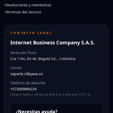
•
Devoluciones y reembolsos
•
Términos del servicio
CONTACTO LEGAL
Internet Business Company S.A.S.
Dirección física
Cra 7 No. 83-46, Bogotá D.C., Colombia
Correo
soporte.cl@yaxa.co
Teléfono de atención
+573009890224
Horario: lunes a viernes de 8:00 a.m. a 6:00 p.m. (UTC -5)
¿Necesitas ayuda?