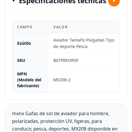
Especificaciones técnicas
+
CAMPO
VALOR
Aviador Tamaño Pulgadas Tipo
Esútilo
de deporte Pesca
SKU
B07PBN3RXF
MPN
(Modelo del
MX208-2
fabricante)
mxnx Gafas de sol de aviador para hombre,
polarizadas, protección UV, ligeras, para
conducir, pesca, deportes, MX208 disponible en