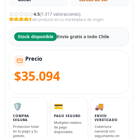
4.5
(7.317 valoraciones)
Valoraciones del producto en su marketplace de origen
Stock disponible
Envio gratis a todo Chile
Precio
$35.094
🛡️
💳
🚚
COMPRA
PAGO SEGURO
ENVIO
SEGURA
VERIFICADO
Multiples medios
Proteccion total
Cobertura
de pago
en tu pago y tu
nacional con
disponibles.
pedido.
seguimiento en