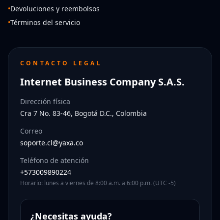
•
Devoluciones y reembolsos
•
Términos del servicio
CONTACTO LEGAL
Internet Business Company S.A.S.
Dirección física
Cra 7 No. 83-46, Bogotá D.C., Colombia
Correo
soporte.cl@yaxa.co
Teléfono de atención
+573009890224
Horario: lunes a viernes de 8:00 a.m. a 6:00 p.m. (UTC -5)
¿Necesitas ayuda?