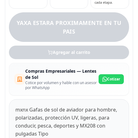
cada etapa.
YAXA ESTARA PROXIMAMENTE EN TU
PAIS
Agregar al carrito
Compras Empresariales — Lentes
de Sol
Cotizar
Cotice por volumen y hable con un asesor
por WhatsApp
mxnx Gafas de sol de aviador para hombre,
polarizadas, protección UV, ligeras, para
conducir, pesca, deportes y MX208 con
pulgadas Tipo