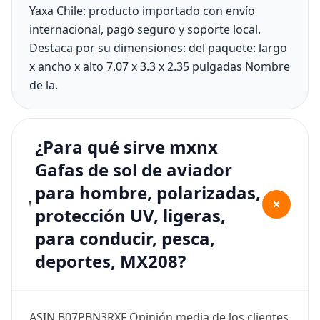
Yaxa Chile: producto importado con envío
internacional, pago seguro y soporte local.
Destaca por su dimensiones: del paquete: largo
x ancho x alto 7.07 x 3.3 x 2.35 pulgadas Nombre
de la.
¿Para qué sirve mxnx
Gafas de sol de aviador
para hombre, polarizadas,
+
protección UV, ligeras,
para conducir, pesca,
deportes, MX208?
ASIN B07PBN3RXF Opinión media de los clientes