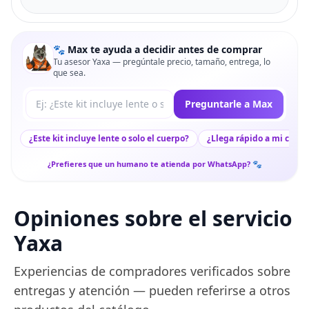
🐾 Max te ayuda a decidir antes de comprar
Tu asesor Yaxa — pregúntale precio, tamaño, entrega, lo
que sea.
Tu pregunta a Max
Preguntarle a Max
¿Este kit incluye lente o solo el cuerpo?
¿Llega rápido a mi ciuda
¿Prefieres que un humano te atienda por WhatsApp? 🐾
Opiniones sobre el servicio
Yaxa
Experiencias de compradores verificados sobre
entregas y atención — pueden referirse a otros