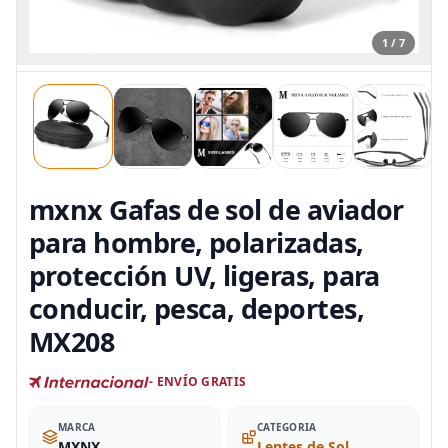
1 / 7
mxnx Gafas de sol de aviador
para hombre, polarizadas,
protección UV, ligeras, para
conducir, pesca, deportes,
MX208
- ENVÍO GRATIS
MARCA
CATEGORIA
‎MXNX
Lentes de Sol