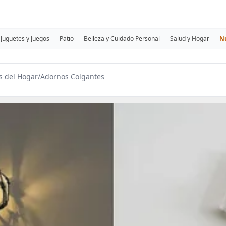
Juguetes y Juegos
Patio
Belleza y Cuidado Personal
Salud y Hogar
N
s del Hogar
/
Adornos Colgantes