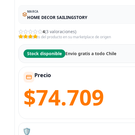
MARCA
HOME DECOR SAILINGSTORY
4
(3 valoraciones)
Valoraciones del producto en su marketplace de origen
Stock disponible
Envio gratis a todo Chile
Precio
$74.709
🛡️