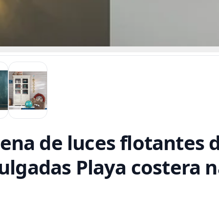
a de luces flotantes de
pulgadas Playa costera n