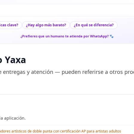
icas clave?
¿Hay algo más barato?
¿En qué se diferencia?
¿Prefieres que un humano te atienda por WhatsApp? 🐾
o Yaxa
 entregas y atención — pueden referirse a otros pro
a aplicación.
res artísticos de doble punta con certificación AP para artistas adultos