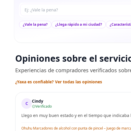
Tu pregunta a Max
¿Vale la pena?
¿Llega rápido a mi ciudad?
¿Característ
Opiniones sobre el servici
Experiencias de compradores verificados sobre
¿Yaxa es confiable? Ver todas las opiniones
Cindy
C
Verificado
Llego en muy buen estado y en el tiempo que indicaba l
Ohuhu Marcadores de alcohol con punta de pincel – Juego de marcado