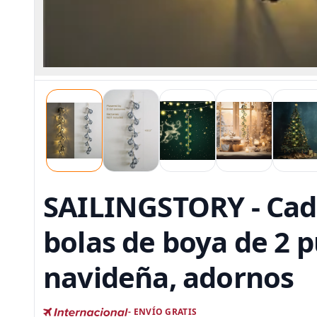
SAILINGSTORY - Caden
bolas de boya de 2 
navideña, adornos
- ENVÍO GRATIS