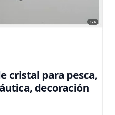
1 / 6
 cristal para pesca,
áutica, decoración