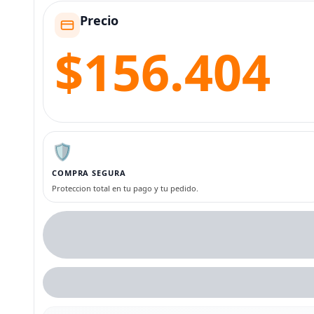
Precio
$156.404
🛡️
COMPRA SEGURA
Proteccion total en tu pago y tu pedido.