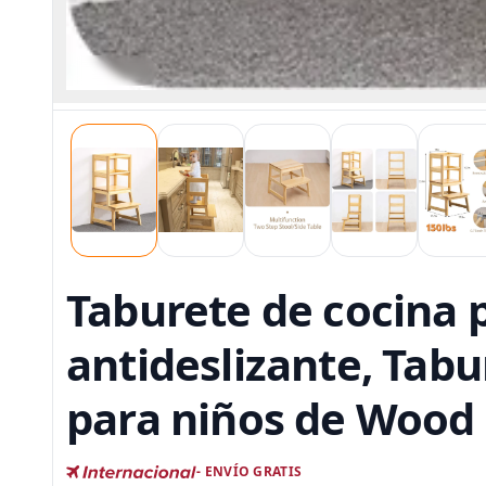
Taburete de cocina 
antideslizante, Tab
para niños de Wood C
- ENVÍO GRATIS