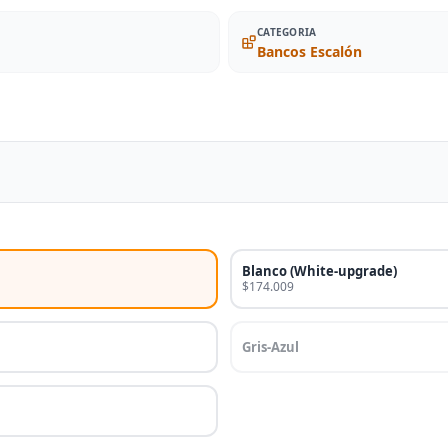
CATEGORIA
Bancos Escalón
Blanco (White-upgrade)
$174.009
Gris-Azul