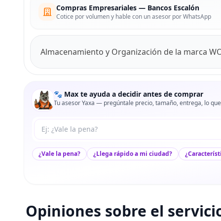
Compras Empresariales — Bancos Escalón
Cotice por volumen y hable con un asesor por WhatsApp
Almacenamiento y Organización de la marca W
🐾 Max te ayuda a decidir antes de comprar
Tu asesor Yaxa — pregúntale precio, tamaño, entrega, lo que
Tu pregunta a Max
¿Vale la pena?
¿Llega rápido a mi ciudad?
¿Característ
Opiniones sobre el servici