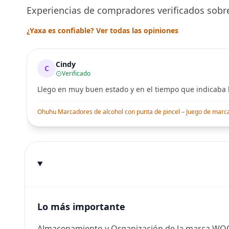
Experiencias de compradores verificados sobre
¿Yaxa es confiable? Ver todas las opiniones
Cindy
C
Verificado
Llego en muy buen estado y en el tiempo que indicaba l
Ohuhu Marcadores de alcohol con punta de pincel – Juego de marcado
Lo más importante
Almacenamiento y Organización de la marca WO