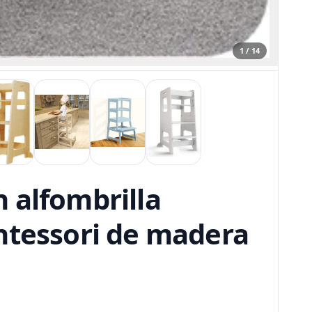
1 / 14
 alfombrilla
ntessori de madera