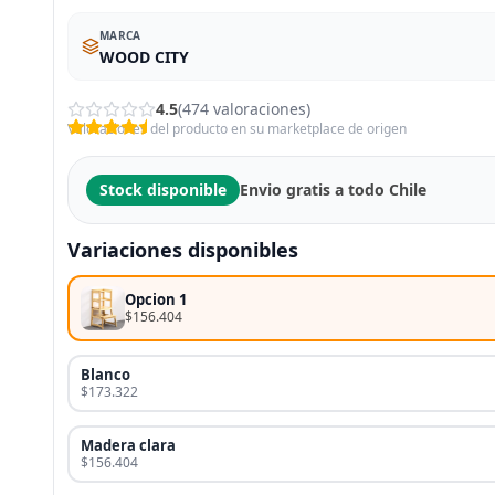
MARCA
WOOD CITY
4.5
(474 valoraciones)
Valoraciones del producto en su marketplace de origen
Stock disponible
Envio gratis a todo Chile
Variaciones disponibles
Opcion 1
$156.404
Blanco
$173.322
Madera clara
$156.404