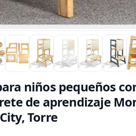
para niños pequeños con
urete de aprendizaje Mo
ity, Torre