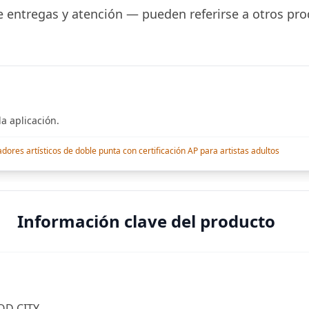
 entregas y atención — pueden referirse a otros pro
a aplicación.
res artísticos de doble punta con certificación AP para artistas adultos
Información clave del producto
OD CITY