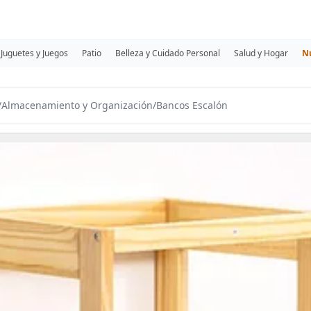
Juguetes y Juegos
Patio
Belleza y Cuidado Personal
Salud y Hogar
N
/
Almacenamiento y Organización
/
Bancos Escalón