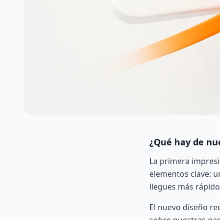
¿Qué hay de nue
La primera impresi
elementos clave: 
llegues más rápido
El nuevo diseño re