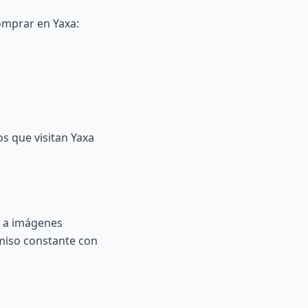
omprar en Yaxa:
s que visitan Yaxa
 a imágenes
miso constante con