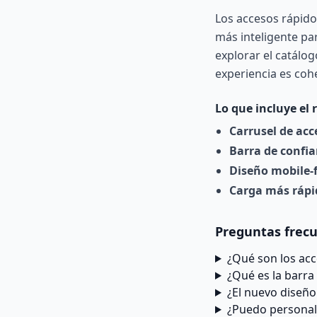
Los accesos rápido
más inteligente
par
explorar el catálo
experiencia es cohe
Lo que incluye el 
Carrusel de acc
Barra de confi
Diseño mobile-f
Carga más rápi
Preguntas frec
¿Qué son los acc
¿Qué es la barra
¿El nuevo diseño
¿Puedo personali