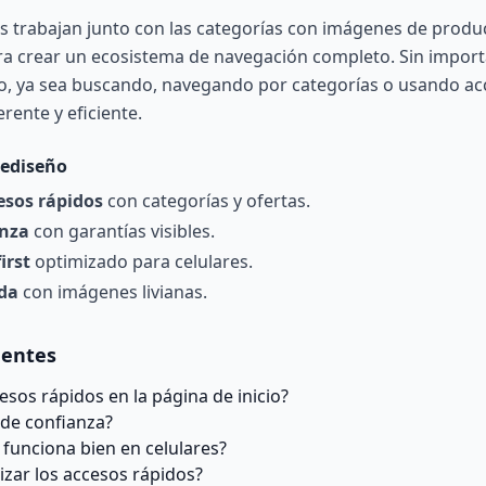
s trabajan junto con las
categorías con imágenes de produ
a crear un ecosistema de navegación completo. Sin import
go, ya sea buscando, navegando por categorías o usando acc
rente y eficiente.
rediseño
esos rápidos
con categorías y ofertas.
anza
con garantías visibles.
irst
optimizado para celulares.
da
con imágenes livianas.
uentes
esos rápidos en la página de inicio?
 de confianza?
 funciona bien en celulares?
zar los accesos rápidos?