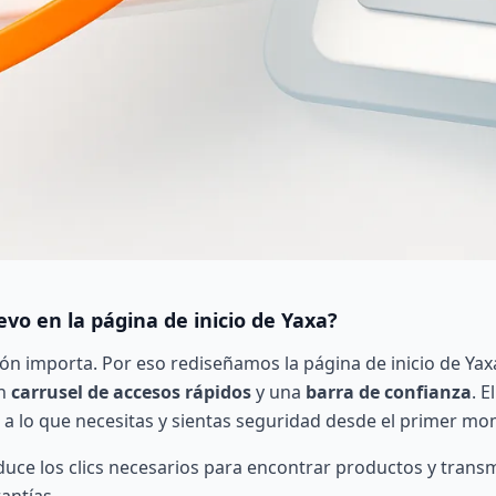
vo en la página de inicio de Yaxa?
ón importa. Por eso rediseñamos la página de inicio de Yax
un
carrusel de accesos rápidos
y una
barra de confianza
. E
 a lo que necesitas y sientas seguridad desde el primer m
duce los clics necesarios para encontrar productos y trans