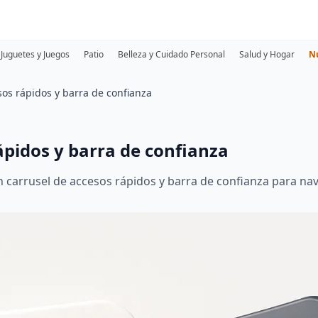
Juguetes y Juegos
Patio
Belleza y Cuidado Personal
Salud y Hogar
N
sos rápidos y barra de confianza
ápidos y barra de confianza
n carrusel de accesos rápidos y barra de confianza para na