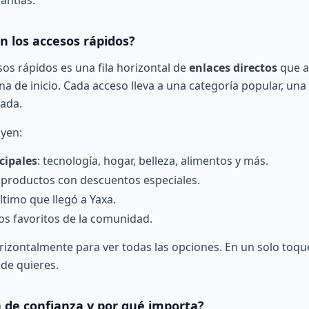
antías.
 los accesos rápidos?
sos rápidos es una fila horizontal de
enlaces directos
que a
na de inicio. Cada acceso lleva a una categoría popular, una
ada.
uyen:
cipales
: tecnología, hogar, belleza, alimentos y más.
: productos con descuentos especiales.
último que llegó a Yaxa.
los favoritos de la comunidad.
rizontalmente para ver todas las opciones. En un solo toqu
de quieres.
a de confianza y por qué importa?