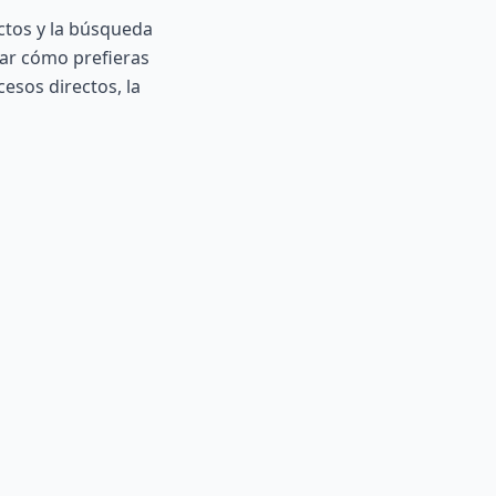
ctos
y la
búsqueda
ar cómo prefieras
esos directos, la