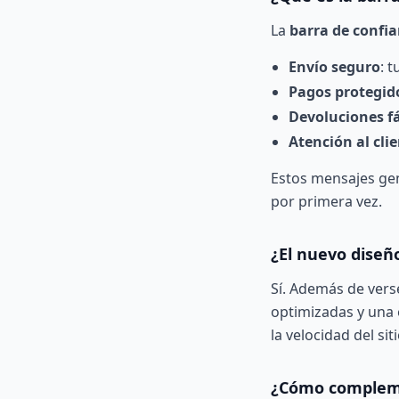
La
barra de confi
Envío seguro
: 
Pagos protegid
Devoluciones fá
Atención al cli
Estos mensajes ge
por primera vez.
¿El nuevo diseñ
Sí. Además de verse
optimizadas y una 
la
velocidad del sit
¿Cómo compleme