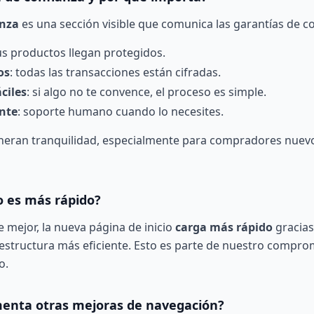
anza
es una sección visible que comunica las garantías de c
tus productos llegan protegidos.
os
: todas las transacciones están cifradas.
ciles
: si algo no te convence, el proceso es simple.
ente
: soporte humano cuando lo necesites.
neran tranquilidad, especialmente para compradores nuevo
o es más rápido?
 mejor, la nueva página de inicio
carga más rápido
gracias
estructura más eficiente. Esto es parte de nuestro compro
io
.
nta otras mejoras de navegación?