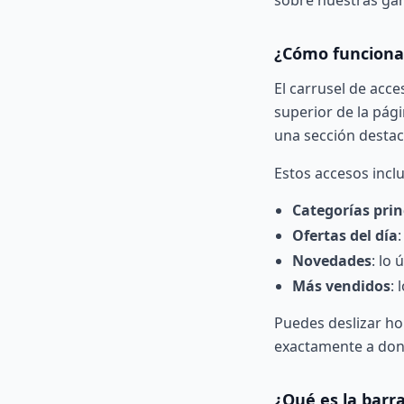
sobre nuestras gar
¿Cómo funcionan
El carrusel de acce
superior de la pági
una sección destac
Estos accesos incl
Categorías prin
Ofertas del día
Novedades
: lo 
Más vendidos
: 
Puedes deslizar ho
exactamente a don
¿Qué es la barr