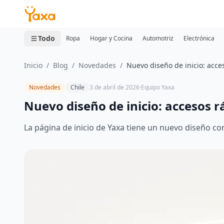
MINI CARRITO
0 productos
Todo
Ropa
Hogar y Cocina
Automotriz
Electrónica
Inicio
/
Blog
/
Novedades
/
Nuevo diseño de inicio: acce
Novedades
Chile
3 de abril de 2026
·
Equipo Yaxa
Nuevo diseño de inicio: accesos r
La página de inicio de Yaxa tiene un nuevo diseño co