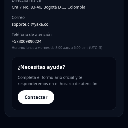
Dirección física
Cra 7 No. 83-46, Bogotá D.C., Colombia
Correo
soporte.cl@yaxa.co
Teléfono de atención
+573009890224
Horario: lunes a viernes de 8:00 a.m. a 6:00 p.m. (UTC -5)
¿Necesitas ayuda?
Completa el formulario oficial y te
responderemos en el horario de atención.
Contactar