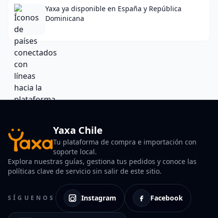
Yaxa ya disponible en España y República
Dominicana
Yaxa Chile
Tu plataforma de compra e importación con
soporte local.
Explora nuestras guías, gestiona tus pedidos y conoce las
políticas clave de servicio sin salir de este sitio.
Instagram
Facebook
SÍGUENOS