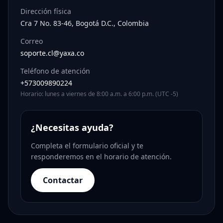
Dirección física
Cra 7 No. 83-46, Bogotá D.C., Colombia
Correo
soporte.cl@yaxa.co
Teléfono de atención
+573009890224
Horario: lunes a viernes de 8:00 a.m. a 6:00 p.m. (UTC -5)
¿Necesitas ayuda?
Completa el formulario oficial y te
responderemos en el horario de atención.
Contactar