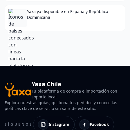
Yaxa ya disponible en España y República
Dominicana
Yaxa Chile
Tu plataforma de compra e importación con
soporte local.
Explora nuestras guías, gestiona tus pedidos y conoce las
políticas clave de servicio sin salir de este sitio.
Instagram
Facebook
SÍGUENOS