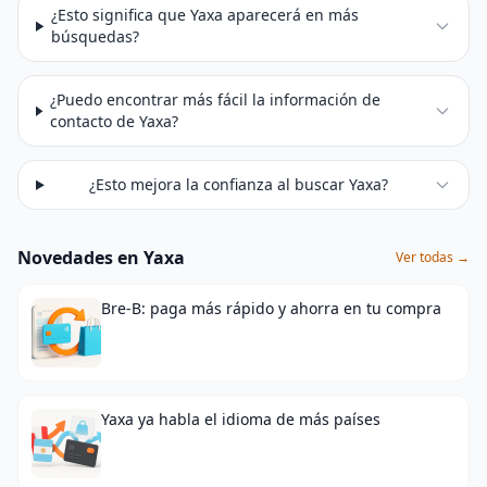
¿Esto significa que Yaxa aparecerá en más
búsquedas?
¿Puedo encontrar más fácil la información de
contacto de Yaxa?
¿Esto mejora la confianza al buscar Yaxa?
Novedades en Yaxa
Ver todas →
Bre-B: paga más rápido y ahorra en tu compra
Yaxa ya habla el idioma de más países