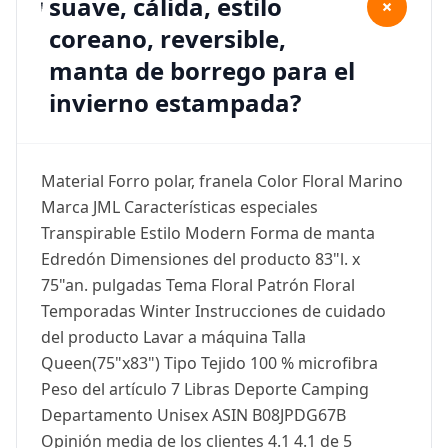
suave, cálida, estilo
+
coreano, reversible,
manta de borrego para el
invierno estampada?
Material Forro polar, franela Color Floral Marino
Marca JML Características especiales
Transpirable Estilo Modern Forma de manta
Edredón Dimensiones del producto 83"l. x
75"an. pulgadas Tema Floral Patrón Floral
Temporadas Winter Instrucciones de cuidado
del producto Lavar a máquina Talla
Queen(75"x83") Tipo Tejido 100 % microfibra
Peso del artículo 7 Libras Deporte Camping
Departamento Unisex ASIN B08JPDG67B
Opinión media de los clientes 4.1 4.1 de 5