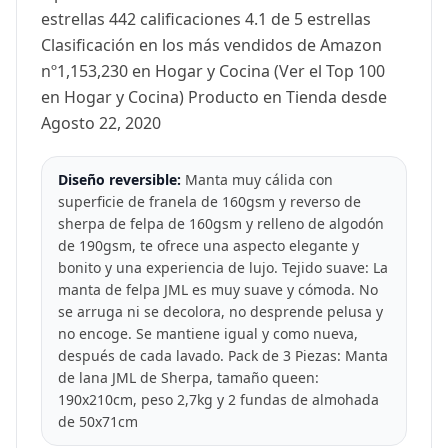
estrellas 442 calificaciones 4.1 de 5 estrellas
Clasificación en los más vendidos de Amazon
nº1,153,230 en Hogar y Cocina (Ver el Top 100
en Hogar y Cocina) Producto en Tienda desde
Agosto 22, 2020
Diseño reversible:
Manta muy cálida con
superficie de franela de 160gsm y reverso de
sherpa de felpa de 160gsm y relleno de algodón
de 190gsm, te ofrece una aspecto elegante y
bonito y una experiencia de lujo. Tejido suave: La
manta de felpa JML es muy suave y cómoda. No
se arruga ni se decolora, no desprende pelusa y
no encoge. Se mantiene igual y como nueva,
después de cada lavado. Pack de 3 Piezas: Manta
de lana JML de Sherpa, tamaño queen:
190x210cm, peso 2,7kg y 2 fundas de almohada
de 50x71cm