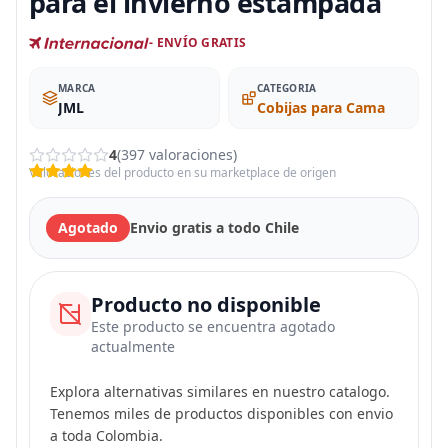
para el invierno estampada
- ENVÍO GRATIS
MARCA
CATEGORIA
JML
Cobijas para Cama
4
(397 valoraciones)
Valoraciones del producto en su marketplace de origen
Agotado
Envio gratis a todo Chile
Producto no disponible
Este producto se encuentra agotado
actualmente
Explora alternativas similares en nuestro catalogo.
Tenemos miles de productos disponibles con envio
a toda Colombia.