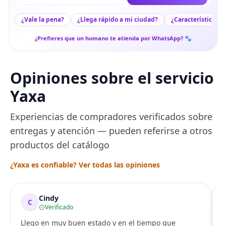
¿Vale la pena?
¿Llega rápido a mi ciudad?
¿Características c
¿Prefieres que un humano te atienda por WhatsApp? 🐾
Opiniones sobre el servicio
Yaxa
Experiencias de compradores verificados sobre
entregas y atención — pueden referirse a otros
productos del catálogo
¿Yaxa es confiable? Ver todas las opiniones
Cindy
C
Verificado
Llego en muy buen estado y en el tiempo que