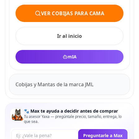
VER COBIJAS PARA CAMA
Ir al inicio
mIA
Cobijas y Mantas de la marca JML
🐾 Max te ayuda a decidir antes de comprar
Tu asesor Yaxa — pregúntale precio, tamaño, entrega, lo
que sea.
Tu pregunta a Max
Preguntarle a Max