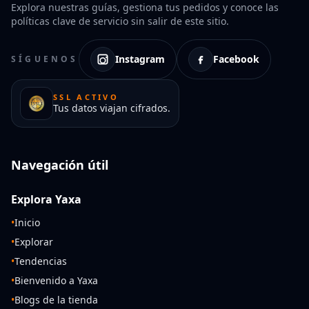
Explora nuestras guías, gestiona tus pedidos y conoce las
políticas clave de servicio sin salir de este sitio.
Instagram
Facebook
SÍGUENOS
SSL ACTIVO
Tus datos viajan cifrados.
Navegación útil
Explora Yaxa
•
Inicio
•
Explorar
•
Tendencias
•
Bienvenido a Yaxa
•
Blogs de la tienda